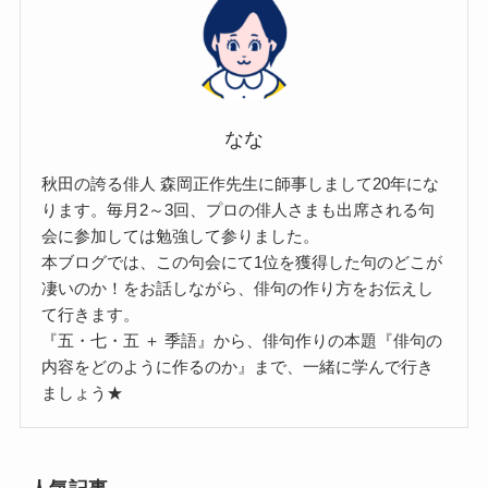
なな
秋田の誇る俳人 森岡正作先生に師事しまして20年にな
ります。毎月2～3回、プロの俳人さまも出席される句
会に参加しては勉強して参りました。
本ブログでは、この句会にて1位を獲得した句のどこが
凄いのか！をお話しながら、俳句の作り方をお伝えし
て行きます。
『五・七・五 ＋ 季語』から、俳句作りの本題『俳句の
内容をどのように作るのか』まで、一緒に学んで行き
ましょう★