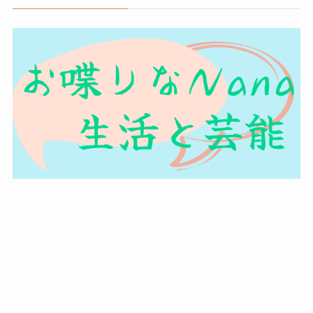
プライバシーポリシー
©
俳句99の作り方.